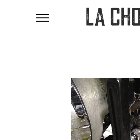
LA CH