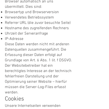
Browser automatisch an uns
übermittelt. Dies sind:
Browsertyp und Browserversion
Verwendetes Betriebssystem
Referrer URL (die zuvor besuchte Seite)
Hostname des zugreifenden Rechners
Uhrzeit der Serveranfrage
IP-Adresse
Diese Daten werden nicht mit anderen
Datenquellen zusammengeführt. Die
Erfassung dieser Daten erfolgt auf
Grundlage von Art. 6 Abs. 1 lit. f DSGVO.
Der Websitebetreiber hat ein
berechtigtes Interesse an der technisch
fehlerfreien Darstellung und der
Optimierung seiner Website – hierfür
müssen die Server-Log-Files erfasst
werden.
Cookies
Unsere Internetseiten verwenden