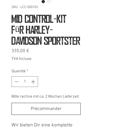
SKU : LCC-500103
Mid Control-Kit
für Harley-
Davidson Sportster
Prix
335,00 €
TVA Incluse
Quantité
*
Bitte rechne mit ca. 2 Wochen Lieferzeit.
Précommander
Wir bieten Dir eine komplette