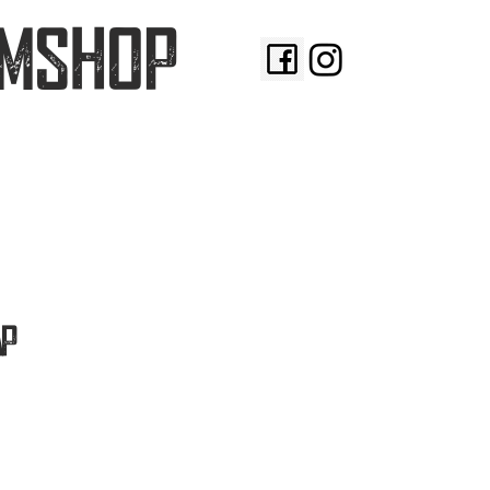
MSHOP
ap