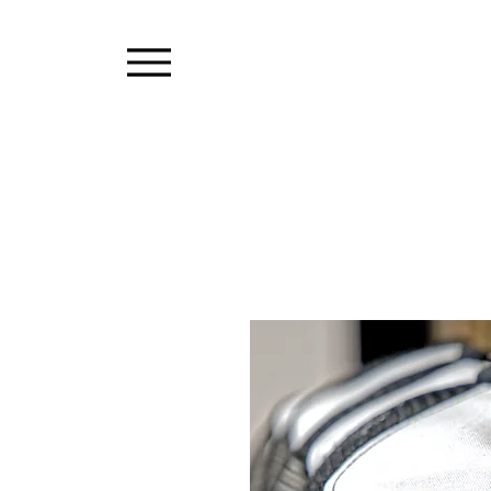
LA CH