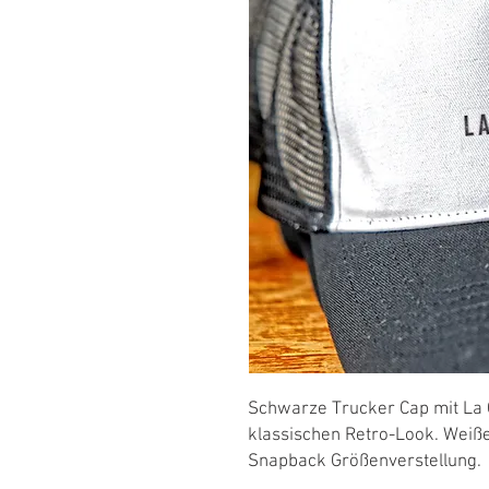
Schwarze Trucker Cap mit La
klassischen Retro-Look. Weiß
Snapback Größenverstellung.