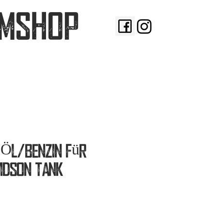
MSHOP
 Öl/Benzin für
idson Tank