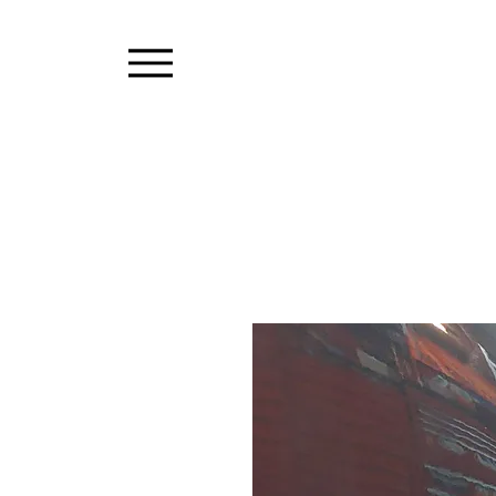
LA CH